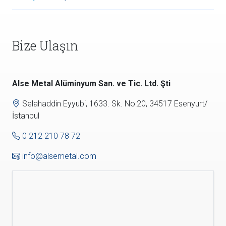
Bize Ulaşın
Alse Metal Alüminyum San. ve Tic. Ltd. Şti
Selahaddin Eyyubi, 1633. Sk. No:20, 34517 Esenyurt/
İstanbul
0 212 210 78 72
info@alsemetal.com