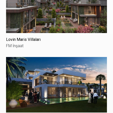
Lovin Maris Villaları
FM İnşaat