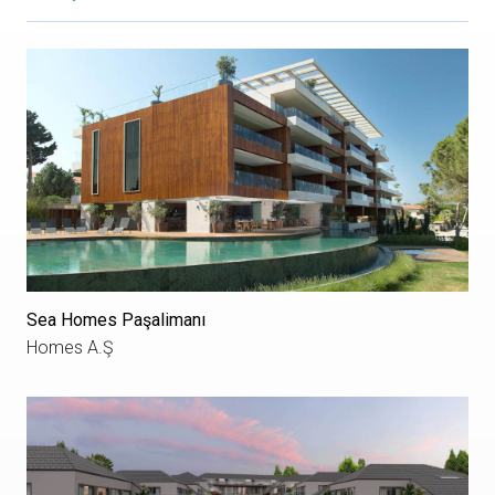
Sea Homes Paşalimanı
Homes A.Ş