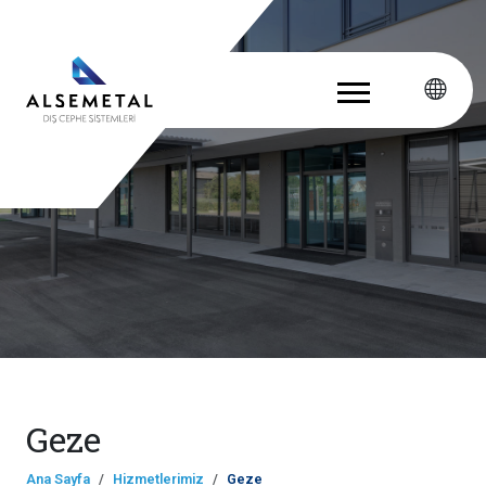
Geze
Ana Sayfa
Hizmetlerimiz
Geze