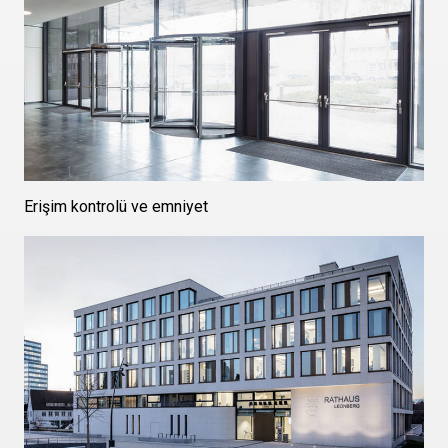
Erişim kontrolü ve emniyet