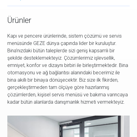
Ürünler
Kapı ve pencere ürünlerinde, sistem çözümü ve servis
menüsünde GEZE dünya çapında lider bir kuruluştur.
Bina’nızdaki bütün taleplerde sizi geniş kapsamlı bir
şekilde desteklemekteyiz. Çözümlerimiz işlevsellik,
emniyet, konfor ve dizaynı birbiri ile birleştirmektedir. Bina
otomasyonu ve ağ bağlantısı alanındaki becerimiz ile
bina akıllı bir binaya dönüşecektir. Biz size ilk fikirden,
gerçekleştirmeden tam ölçüye göre hazırlanmış
çözümlerden, kişisel servis menüsü ve bakıma varıncaya
kadar bütün alanlarda danışmanlık hizmeti vermekteyiz.