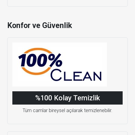
Konfor ve Güvenlik
%100 Kolay Temizlik
Tüm camlar bireysel açılarak temizlenebilir.