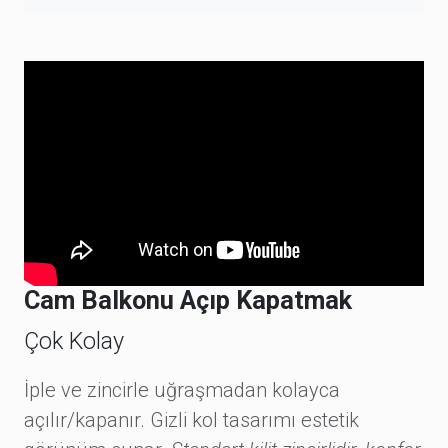
Cam Balkonu Açıp Kapatmak
Çok Kolay
İple ve zincirle uğraşmadan kolayca
açılır/kapanır. Gizli kol tasarımı estetik