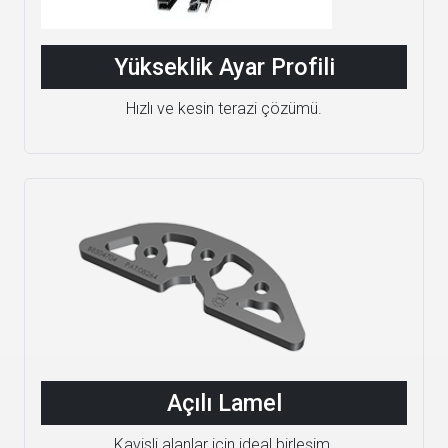
Yükseklik Ayar Profili
Hızlı ve kesin terazi çözümü.
Açılı Lamel
Kavisli alanlar için ideal birleşim.