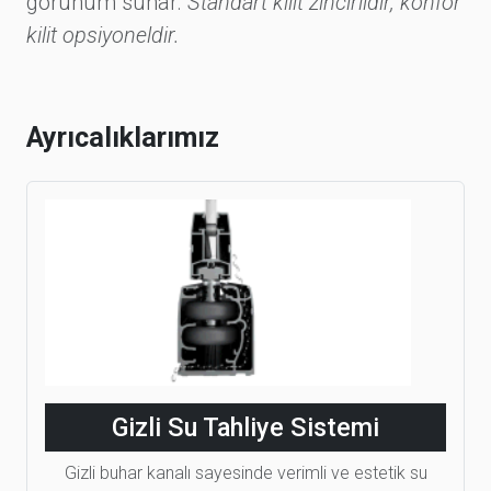
görünüm sunar.
Standart kilit zincirlidir, konfor
kilit opsiyoneldir.
Ayrıcalıklarımız
Gizli Su Tahliye Sistemi
Gizli buhar kanalı sayesinde verimli ve estetik su