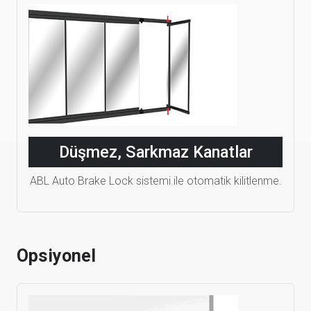
Düşmez, Sarkmaz Kanatlar
ABL Auto Brake Lock sistemi ile otomatik kilitlenme.
Opsiyonel