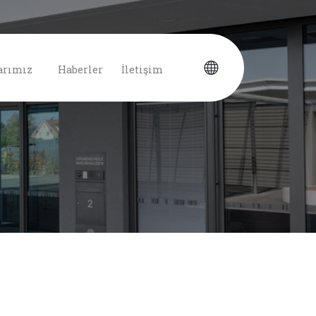
arımız
Haberler
İletişim