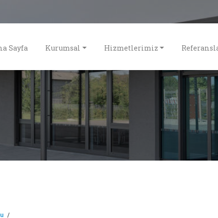
na Sayfa
Kurumsal
Hizmetlerimiz
Referansl
nu