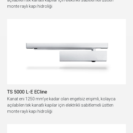
açılabilen tek kanatlı kapılar için elektrikli sabitlemeli üstten
monte raylı kapı hidroliği
TS 5000 L-E ECline
Kanat eni 1250 mm’ye kadar olan engelsiz erişimli, kolayca
açılabilen tek kanatlı kapılar için elektrikli sabitlemeli üstten
monte raylı kapı hidroliği