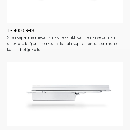
TS 4000 R-IS
Sıralı kapanma mekanizması, elektrikli sabitlemeli ve duman
detektörü bağlantı merkezi iki kanatlı kapı'lar için üstten monte
kapı hidroliği, kollu