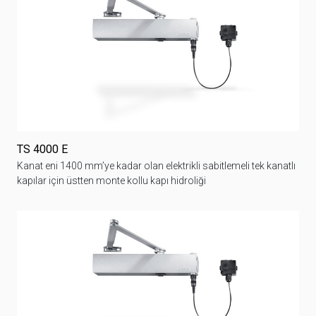
TS 4000 E
Kanat eni 1400 mm’ye kadar olan elektrikli sabitlemeli tek kanatlı
kapılar için üstten monte kollu kapı hidroliği