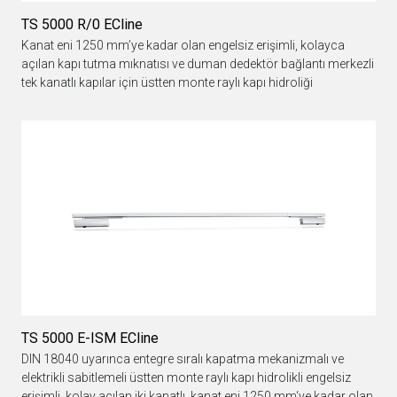
TS 5000 R/0 ECline
Kanat eni 1250 mm’ye kadar olan engelsiz erişimli, kolayca
açılan kapı tutma mıknatısı ve duman dedektör bağlantı merkezli
tek kanatlı kapılar için üstten monte raylı kapı hidroliği
TS 5000 E-ISM ECline
DIN 18040 uyarınca entegre sıralı kapatma mekanizmalı ve
elektrikli sabitlemeli üstten monte raylı kapı hidrolikli engelsiz
erişimli, kolay açılan iki kanatlı, kanat eni 1250 mm‘ye kadar olan