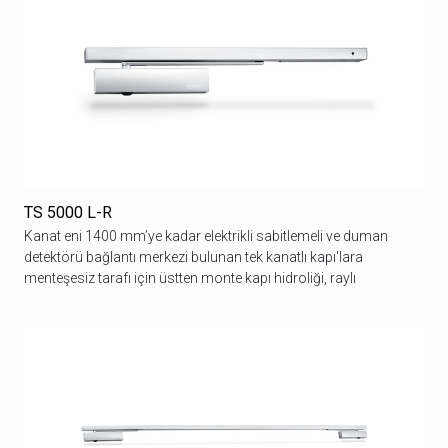
TS 5000 L-R
Kanat eni 1400 mm’ye kadar elektrikli sabitlemeli ve duman
detektörü bağlantı merkezi bulunan tek kanatlı kapı'lara
menteşesiz tarafı için üstten monte kapı hidroliği, raylı