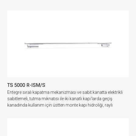
TS 5000 R-ISM/S
Entegre sıralı kapatma mekanizması ve sabit kanatta elektrikli
sabitlemeli, tutma mıknatısı ile iki kanatlı kapı'larda geçiş
kanadında kullanım için üstten monte kapı hidroliği, raylı