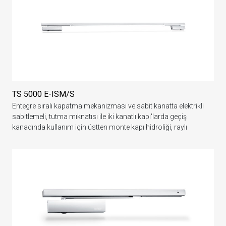
TS 5000 E-ISM/S
Entegre sıralı kapatma mekanizması ve sabit kanatta elektrikli
sabitlemeli, tutma mıknatısı ile iki kanatlı kapı'larda geçiş
kanadında kullanım için üstten monte kapı hidroliği, raylı