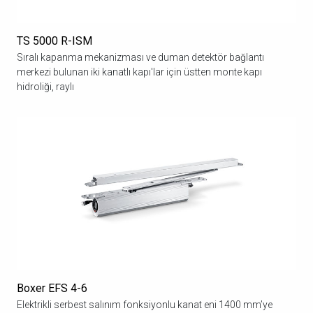
TS 5000 R-ISM
Sıralı kapanma mekanizması ve duman detektör bağlantı
merkezi bulunan iki kanatlı kapı'lar için üstten monte kapı
hidroliği, raylı
Boxer EFS 4-6
Elektrikli serbest salınım fonksiyonlu kanat eni 1400 mm’ye