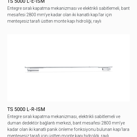
TS 5000 L-E-ISM
Entegre sıralı kapatma mekanizması ve elektrikli sabitlemeli, bant
mesafesi 2800 mm’ye kadar olan iki kanatlı kapı'lar için
menteşesiz tarafı üstten monte kapı hidroliği, raylı
TS 5000 L-R-ISM
Entegre sıralı kapatma mekanizması, elektrikli sabitlemeli ve
duman dedektör bağlantı merkezi, bant mesafesi 2800 mm’ye
kadar olan iki kanatlı panik önleme fonksiyonu bulunan kapı'lara
menteşesiz tarafı için üstten monte kapı hidroliği, raylı