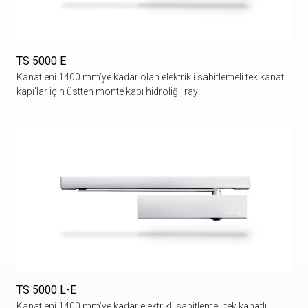
TS 5000 E
Kanat eni 1400 mm’ye kadar olan elektrikli sabitlemeli tek kanatlı
kapı'lar için üstten monte kapı hidroliği, raylı
TS 5000 L-E
Kanat eni 1400 mm’ye kadar elektrikli sabitlemeli tek kanatlı