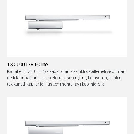
TS 5000 L-R ECline
Kanat eni 1250 mm’ye kadar olan elektrikli sabitlemeli ve duman
dedektör bağlantı merkezli engelsiz erişimli, kolayca açılabilen
tek kanatlı kapılar için üstten monte raylı kapı hidroliği