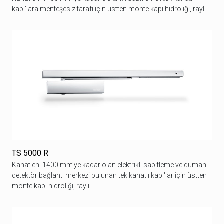
kapı'lara menteşesiz tarafı için üstten monte kapı hidroliği, raylı
TS 5000 R
Kanat eni 1400 mm’ye kadar olan elektrikli sabitleme ve duman
detektör bağlantı merkezi bulunan tek kanatlı kapı'lar için üstten
monte kapı hidroliği, raylı