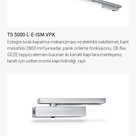
TS 5000 L-E-ISM VPK
Entegre sıralı kapatma mekanizması ve elektrikli sabitlemeli, bant
mesafesi 2800 mm’ye kadar, panik önleme fonksiyonu, CB flex
GEZE taşıyıcı elemanı bulunan iki kanatlı kapı'lara menteşesiz
tarafı için üstten monte kapı hidroliği, raylı