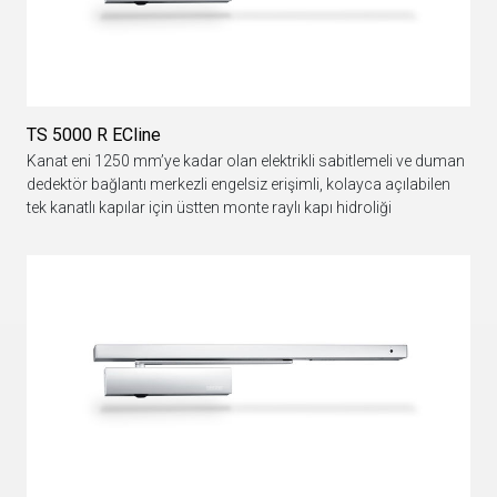
TS 5000 R ECline
Kanat eni 1250 mm’ye kadar olan elektrikli sabitlemeli ve duman
dedektör bağlantı merkezli engelsiz erişimli, kolayca açılabilen
tek kanatlı kapılar için üstten monte raylı kapı hidroliği