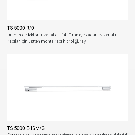
TS 5000 R/0
Duman dedektörlü, kanat eni 1400 mm’ye kadar tek kanatlı
kapılar için üstten monte kapı hidroliği, raylı
TS 5000 E-ISM/G