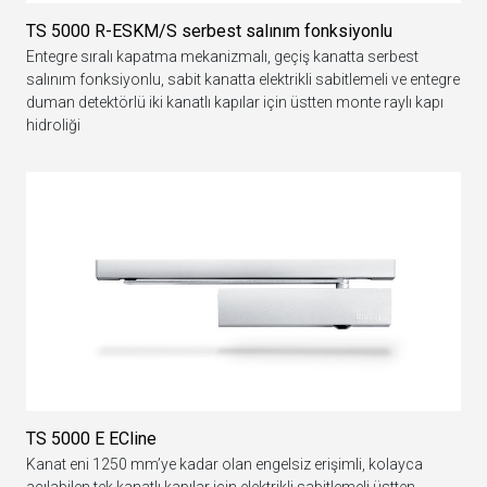
TS 5000 R-ESKM/S serbest salınım fonksiyonlu
Entegre sıralı kapatma mekanizmalı, geçiş kanatta serbest
salınım fonksiyonlu, sabit kanatta elektrikli sabitlemeli ve entegre
duman detektörlü iki kanatlı kapılar için üstten monte raylı kapı
hidroliği
TS 5000 E ECline
Kanat eni 1250 mm’ye kadar olan engelsiz erişimli, kolayca