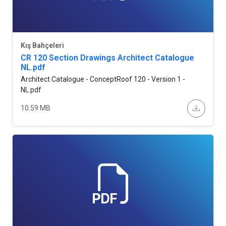
Kış Bahçeleri
CR 120 Section Drawings Architect Catalogue
NL.pdf
Architect Catalogue - ConceptRoof 120 - Version 1 -
NL.pdf
10.59 MB