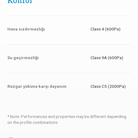
Konfor
Hava sızdırmazlığı
Class 4 (600Pa)
Su geçirmezliği
Class 9A (600Pa)
Rüzgar yüküne karşı dayanım
Class C5 (2000Pa)
* Note: Performances and properties may be different depending
on the profile combinations