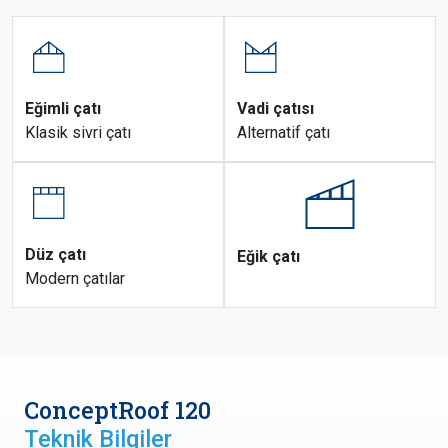
Eğimli çatı
Vadi çatısı
Klasik sivri çatı
Alternatif çatı
Düz çatı
Eğik çatı
Modern çatılar
ConceptRoof 120
Teknik Bilgiler