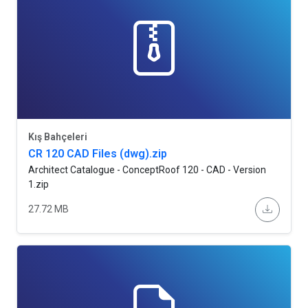
Kış Bahçeleri
CR 120 CAD Files (dwg).zip
Architect Catalogue - ConceptRoof 120 - CAD - Version
1.zip
27.72 MB