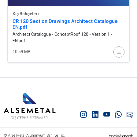
Kış Bahçeleri
CR 120 Section Drawings Architect Catalogue
EN.pdf
Architect Catalogue - ConceptRoof 120 - Version 1 -
EN.pdf
10.59 MB
© Alse Metal Alüminyum San. ve Tic.