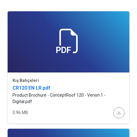
Kış Bahçeleri
CR120 EN LR.pdf
Product Brochure - ConceptRoof 120 - Verion 1 -
Digital.pdf
0.96 MB