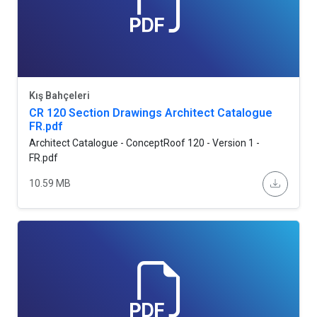
Kış Bahçeleri
CR 120 Section Drawings Architect Catalogue
FR.pdf
Architect Catalogue - ConceptRoof 120 - Version 1 -
FR.pdf
10.59 MB