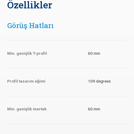
Özellikler
Görüş Hatları
Min. genişlik T-profil
60 mm
Profil tasarım eğimi
109 degrees
Min. genişlik mertek
60 mm