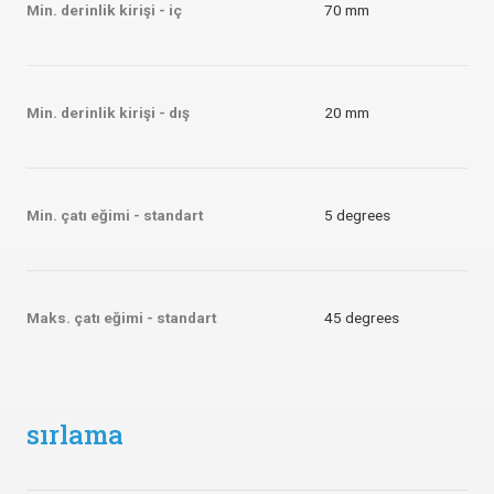
Min. derinlik kirişi - iç
70 mm
Min. derinlik kirişi - dış
20 mm
Min. çatı eğimi - standart
5 degrees
Maks. çatı eğimi - standart
45 degrees
sırlama